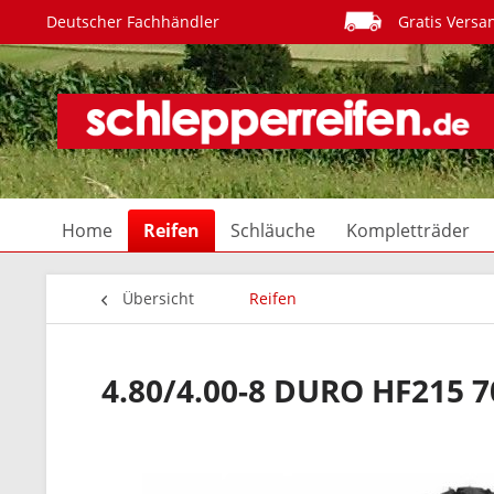
Deutscher Fachhändler
Gratis Versa
Home
Reifen
Schläuche
Kompletträder
Übersicht
Reifen
4.80/4.00-8 DURO HF215 