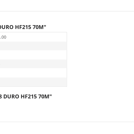
 DURO HF215 70M"
4.00
5
0-8 DURO HF215 70M"