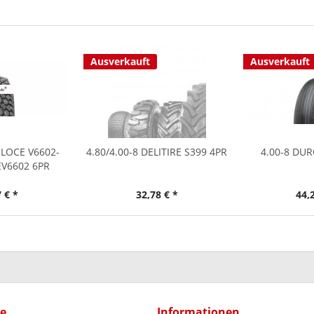
Ausverkauft
Ausverkauft
ELOCE V6602-
4.80/4.00-8 DELITIRE S399 4PR
4.00-8 DUR
EV6602 6PR
 € *
32,78 € *
44,
ce
Informationen