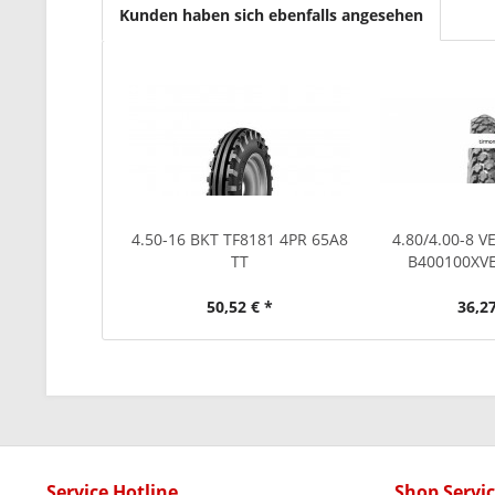
Kunden haben sich ebenfalls angesehen
4.50-16 BKT TF8181 4PR 65A8
4.80/4.00-8 V
TT
B400100XV
50,52 € *
36,27
Service Hotline
Shop Servi