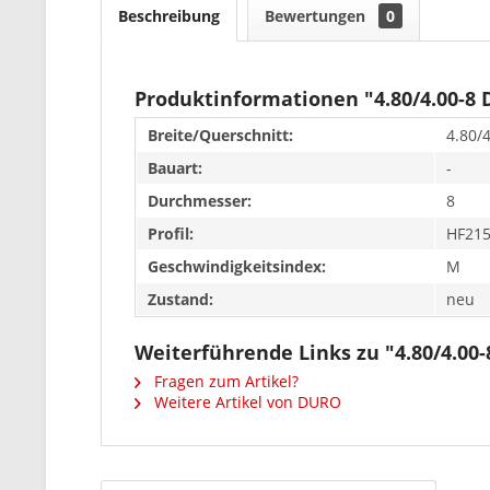
Beschreibung
Bewertungen
0
Produktinformationen "4.80/4.00-8
Breite/Querschnitt:
4.80/
Bauart:
-
Durchmesser:
8
Profil:
HF21
Geschwindigkeitsindex:
M
Zustand:
neu
Weiterführende Links zu "4.80/4.0
Fragen zum Artikel?
Weitere Artikel von DURO