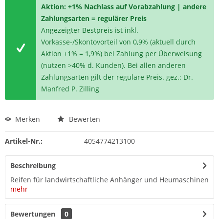
Aktion: +1% Nachlass auf Vorabzahlung | andere
Zahlungsarten = regulärer Preis
Angezeigter Bestpreis ist inkl.
Vorkasse-/Skontovorteil von 0,9% (aktuell durch
Aktion +1% = 1,9%) bei Zahlung per Überweisung
(nutzen >40% d. Kunden). Bei allen anderen
Zahlungsarten gilt der reguläre Preis. gez.: Dr.
Manfred P. Zilling
Merken
Bewerten
Artikel-Nr.:
4054774213100
Beschreibung
Reifen für landwirtschaftliche Anhänger und Heumaschinen
mehr
Bewertungen
0