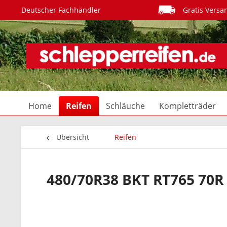
Deutscher Fachhändler
Gratis Versa
Home
Reifen
Schläuche
Kompletträder
Übersicht
Reifen
480/70R38 BKT RT765 70R