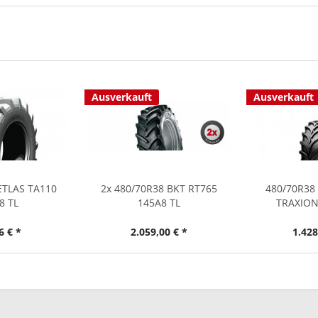
Ausverkauft
Ausverkauft
ETLAS TA110
2x 480/70R38 BKT RT765
480/70R38
8 TL
145A8 TL
TRAXION
6 € *
2.059,00 € *
1.428