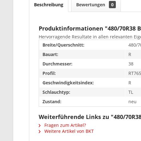
Beschreibung
Bewertungen
0
Produktinformationen "480/70R38 B
Hervorragende Resultate in allen relevanten Ei
Breite/Querschnitt:
480/7
Bauart:
R
Durchmesser:
38
Profil:
RT76
Geschwindigkeitsindex:
R
Schlauchtyp:
TL
Zustand:
neu
Weiterführende Links zu "480/70R38
Fragen zum Artikel?
Weitere Artikel von BKT