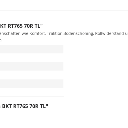
KT RT765 70R TL"
genschaften wie Komfort, Traktion,Bodenschoning, Rollwiderstand u
0
5
 BKT RT765 70R TL"