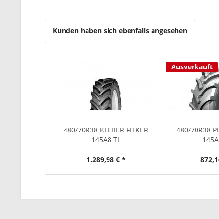
Kunden haben sich ebenfalls angesehen
Ausverkauft
480/70R38 KLEBER FITKER
480/70R38 P
145A8 TL
145A
1.289,98 € *
872,1