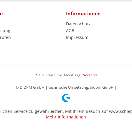
ce
Informationen
Datenschutz
hlung
AGB
rrufen
Impressum
* Alle Preise inkl. MwSt. zzgl.
Versand
© DIDPM GmbH | technische Umsetzung: didpm GmbH |
ichen Service zu gewährleisten. Mit Ihrem Besuch auf www.schle
Mehr Informationen