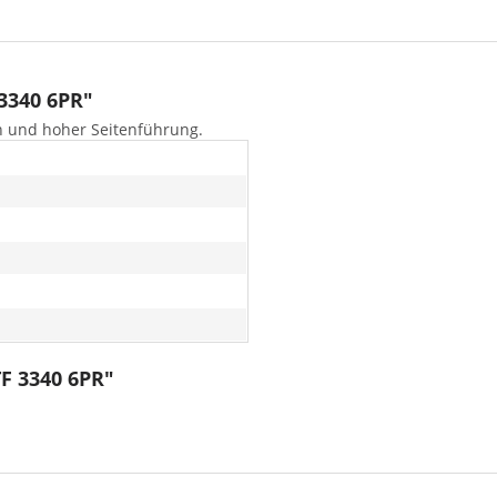
3340 6PR"
n und hoher Seitenführung.
TF 3340 6PR"