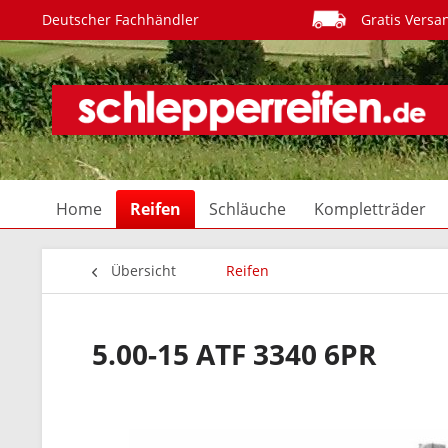
Deutscher Fachhändler
Gratis Versa
Home
Reifen
Schläuche
Kompletträder
Übersicht
Reifen
5.00-15 ATF 3340 6PR