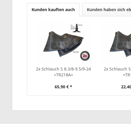
Kunden kauften auch
Kunden haben sich eb
2x Schlauch S 8.3/8-9.5/9-24
2x Schlauch S
+TR218A+
+TR
65,90 € *
22,40