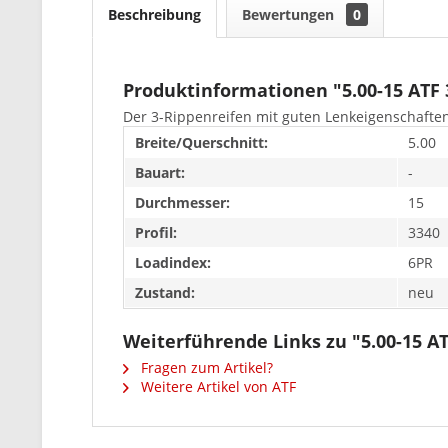
Beschreibung
Bewertungen
0
Produktinformationen "5.00-15 ATF 
Der 3-Rippenreifen mit guten Lenkeigenschafte
Breite/Querschnitt:
5.00
Bauart:
-
Durchmesser:
15
Profil:
3340
Loadindex:
6PR
Zustand:
neu
Weiterführende Links zu "5.00-15 A
Fragen zum Artikel?
Weitere Artikel von ATF