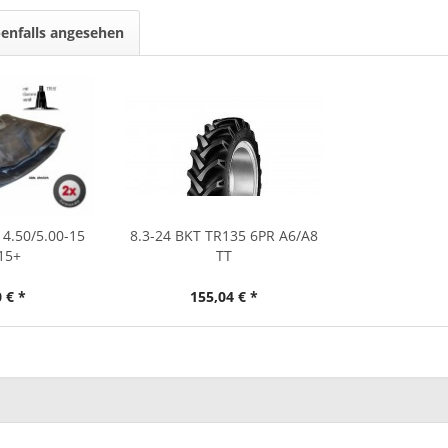
enfalls angesehen
 4.50/5.00-15
8.3-24 BKT TR135 6PR A6/A8
15+
TT
 € *
155,04 € *