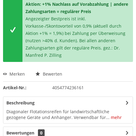
Aktion: +1% Nachlass auf Vorabzahlung | andere
Zahlungsarten = regulärer Preis
Angezeigter Bestpreis ist inkl.
Vorkasse-/Skontovorteil von 0,9% (aktuell durch
Aktion +1% = 1,9%) bei Zahlung per Überweisung
(nutzen >40% d. Kunden). Bei allen anderen
Zahlungsarten gilt der reguläre Preis. gez.: Dr.
Manfred P. Zilling
Merken
Bewerten
Artikel-Nr.:
4054774236161
Beschreibung
Diagonaler Flotationsreifen für landwirtschaftliche
gezogene Geräte und Anhänger. Verwendbar für...
mehr
Bewertungen
0