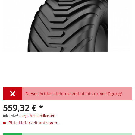
Dieser Artikel steht derzeit nicht zur Verfügung!
559,32 € *
inkl. MwSt.
zzgl. Versandkosten
Bitte Lieferzeit anfragen.