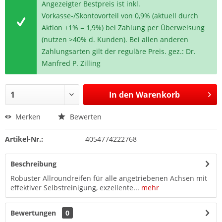
Angezeigter Bestpreis ist inkl.
Vorkasse-/Skontovorteil von 0,9% (aktuell durch
Aktion +1% = 1,9%) bei Zahlung per Überweisung
(nutzen >40% d. Kunden). Bei allen anderen
Zahlungsarten gilt der reguläre Preis. gez.: Dr.
Manfred P. Zilling
In den
Warenkorb
Merken
Bewerten
Artikel-Nr.:
4054774222768
Beschreibung
Robuster Allroundreifen für alle angetriebenen Achsen mit
effektiver Selbstreinigung, exzellente...
mehr
Bewertungen
0