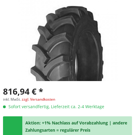
816,94 € *
inkl. MwSt.
zzgl. Versandkosten
Sofort versandfertig, Lieferzeit ca. 2-4 Werktage
Aktion: +1% Nachlass auf Vorabzahlung | andere
Zahlungsarten = regulärer Preis