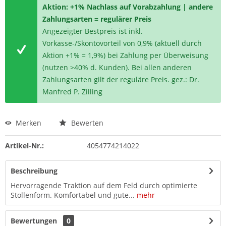
Aktion: +1% Nachlass auf Vorabzahlung | andere
Zahlungsarten = regulärer Preis
Angezeigter Bestpreis ist inkl.
Vorkasse-/Skontovorteil von 0,9% (aktuell durch
Aktion +1% = 1,9%) bei Zahlung per Überweisung
(nutzen >40% d. Kunden). Bei allen anderen
Zahlungsarten gilt der reguläre Preis. gez.: Dr.
Manfred P. Zilling
Merken
Bewerten
Artikel-Nr.:
4054774214022
Beschreibung
Hervorragende Traktion auf dem Feld durch optimierte
Stollenform. Komfortabel und gute...
mehr
Bewertungen
0