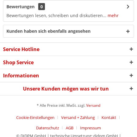
Bewertungen
0
Bewertungen lesen, schreiben und diskutieren...
mehr
Kunden haben sich ebenfalls angesehen
Service Hotline
Shop Service
Informationen
Unsere Kunden mögen was wir tun
* Alle Preise inkl. MwSt. zzgl.
Versand
Cookie-Einstellungen
Versand + Zahlung
Kontakt
Datenschutz
AGB
Impressum
© DIDPM GmbH | technische Umsetzung: didpm GmbH |