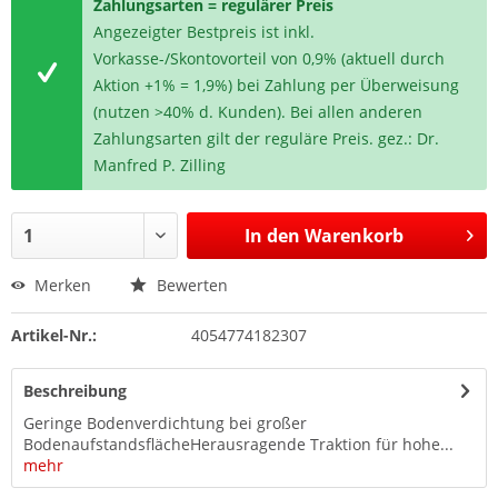
Zahlungsarten = regulärer Preis
Angezeigter Bestpreis ist inkl.
Vorkasse-/Skontovorteil von 0,9% (aktuell durch
Aktion +1% = 1,9%) bei Zahlung per Überweisung
(nutzen >40% d. Kunden). Bei allen anderen
Zahlungsarten gilt der reguläre Preis. gez.: Dr.
Manfred P. Zilling
In den
Warenkorb
Merken
Bewerten
Artikel-Nr.:
4054774182307
Beschreibung
Geringe Bodenverdichtung bei großer
BodenaufstandsflächeHerausragende Traktion für hohe...
mehr