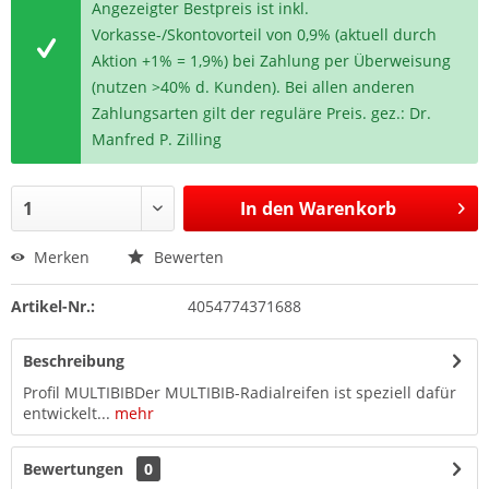
Angezeigter Bestpreis ist inkl.
Vorkasse-/Skontovorteil von 0,9% (aktuell durch
Aktion +1% = 1,9%) bei Zahlung per Überweisung
(nutzen >40% d. Kunden). Bei allen anderen
Zahlungsarten gilt der reguläre Preis. gez.: Dr.
Manfred P. Zilling
In den
Warenkorb
Merken
Bewerten
Artikel-Nr.:
4054774371688
Beschreibung
Profil MULTIBIBDer MULTIBIB-Radialreifen ist speziell dafür
entwickelt...
mehr
Bewertungen
0