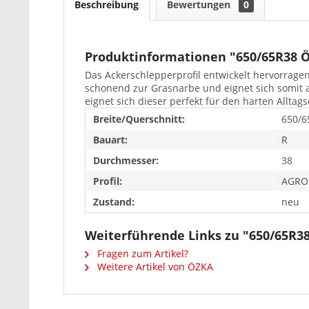
Beschreibung
Bewertungen
0
Produktinformationen "650/65R38 
Das Ackerschlepperprofil entwickelt hervorrage
schonend zur Grasnarbe und eignet sich somit 
eignet sich dieser perfekt für den harten Alltag
Breite/Querschnitt:
650/6
Bauart:
R
Durchmesser:
38
Profil:
AGRO
Zustand:
neu
Weiterführende Links zu "650/65R
Fragen zum Artikel?
Weitere Artikel von ÖZKA