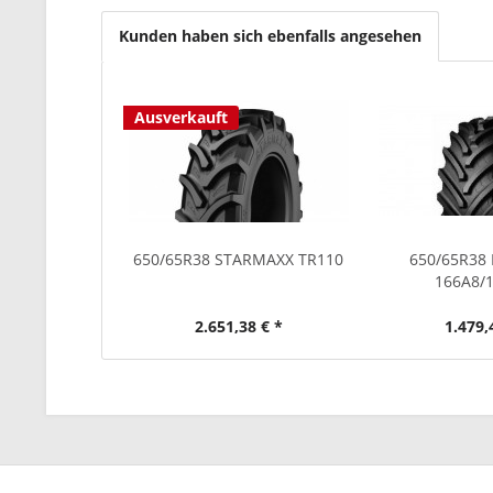
Kunden haben sich ebenfalls angesehen
Ausverkauft
650/65R38 STARMAXX TR110
650/65R38
166A8/
2.651,38 € *
1.479,