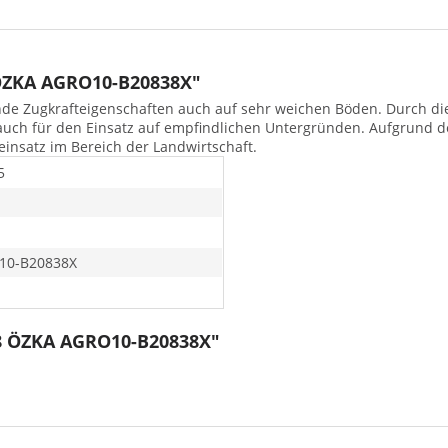
ÖZKA AGRO10-B20838X"
nde Zugkrafteigenschaften auch auf sehr weichen Böden. Durch die 
auch für den Einsatz auf empfindlichen Untergründen. Aufgrund d
seinsatz im Bereich der Landwirtschaft.
5
10-B20838X
38 ÖZKA AGRO10-B20838X"