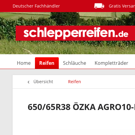
Deutscher Fachhändler
Gratis Versa
Home
Reifen
Schläuche
Kompletträder
Übersicht
Reifen
650/65R38 ÖZKA AGRO10