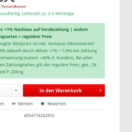
l. Versandkosten
sandfertig, Lieferzeit ca. 2-4 Werktage
n: +1% Nachlass auf Vorabzahlung | andere
ngsarten = regulärer Preis
igter Bestpreis ist inkl. Vorkasse-/Skontovorteil
,9% (aktuell durch Aktion +1% = 1,9%) bei Zahlung
berweisung (nutzen >40% d. Kunden). Bei allen
en Zahlungsarten gilt der reguläre Preis. gez.: Dr.
ed P. Zilling
In den
Warenkorb
hen
Merken
Bewerten
4054774242933