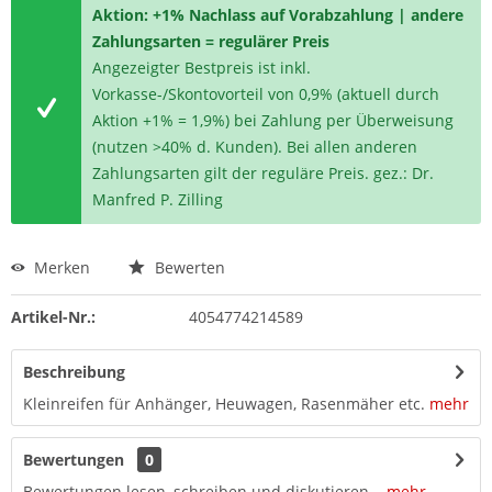
Aktion: +1% Nachlass auf Vorabzahlung | andere
Zahlungsarten = regulärer Preis
Angezeigter Bestpreis ist inkl.
Vorkasse-/Skontovorteil von 0,9% (aktuell durch
Aktion +1% = 1,9%) bei Zahlung per Überweisung
(nutzen >40% d. Kunden). Bei allen anderen
Zahlungsarten gilt der reguläre Preis. gez.: Dr.
Manfred P. Zilling
Merken
Bewerten
Artikel-Nr.:
4054774214589
Beschreibung
Kleinreifen für Anhänger, Heuwagen, Rasenmäher etc.
mehr
Bewertungen
0
Bewertungen lesen, schreiben und diskutieren...
mehr