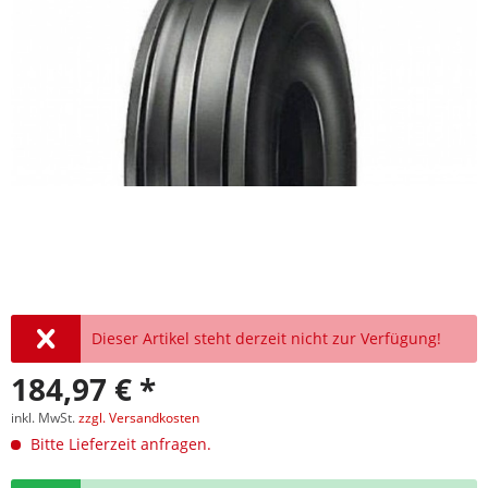
Dieser Artikel steht derzeit nicht zur Verfügung!
184,97 € *
inkl. MwSt.
zzgl. Versandkosten
Bitte Lieferzeit anfragen.