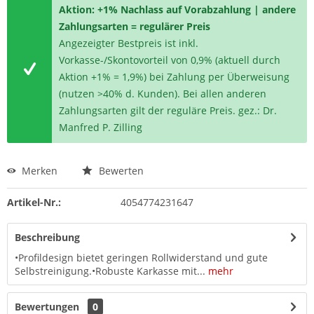
Aktion: +1% Nachlass auf Vorabzahlung | andere
Zahlungsarten = regulärer Preis
Angezeigter Bestpreis ist inkl.
Vorkasse-/Skontovorteil von 0,9% (aktuell durch
Aktion +1% = 1,9%) bei Zahlung per Überweisung
(nutzen >40% d. Kunden). Bei allen anderen
Zahlungsarten gilt der reguläre Preis. gez.: Dr.
Manfred P. Zilling
Merken
Bewerten
Artikel-Nr.:
4054774231647
Beschreibung
•Profildesign bietet geringen Rollwiderstand und gute
Selbstreinigung.•Robuste Karkasse mit...
mehr
Bewertungen
0