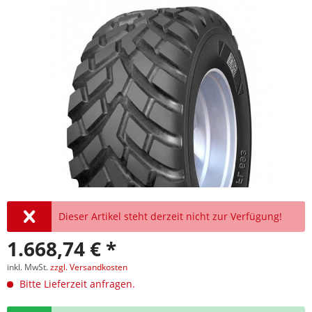
Dieser Artikel steht derzeit nicht zur Verfügung!
1.668,74 € *
inkl. MwSt.
zzgl. Versandkosten
Bitte Lieferzeit anfragen.