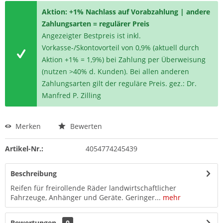
Aktion: +1% Nachlass auf Vorabzahlung | andere
Zahlungsarten = regulärer Preis
Angezeigter Bestpreis ist inkl.
Vorkasse-/Skontovorteil von 0,9% (aktuell durch
Aktion +1% = 1,9%) bei Zahlung per Überweisung
(nutzen >40% d. Kunden). Bei allen anderen
Zahlungsarten gilt der reguläre Preis. gez.: Dr.
Manfred P. Zilling
Merken
Bewerten
Artikel-Nr.:
4054774245439
Beschreibung
Reifen für freirollende Räder landwirtschaftlicher
Fahrzeuge, Anhänger und Geräte. Geringer...
mehr
Bewertungen
0