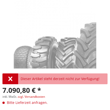
Dieser Artikel steht derzeit nicht zur Verfügung!
7.090,80 € *
inkl. MwSt.
zzgl. Versandkosten
Bitte Lieferzeit anfragen.