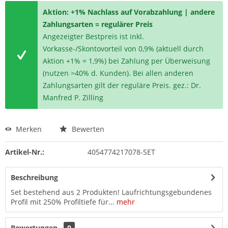
Aktion: +1% Nachlass auf Vorabzahlung | andere
Zahlungsarten = regulärer Preis
Angezeigter Bestpreis ist inkl.
Vorkasse-/Skontovorteil von 0,9% (aktuell durch
Aktion +1% = 1,9%) bei Zahlung per Überweisung
(nutzen >40% d. Kunden). Bei allen anderen
Zahlungsarten gilt der reguläre Preis. gez.: Dr.
Manfred P. Zilling
Merken
Bewerten
Artikel-Nr.:
4054774217078-SET
Beschreibung
Set bestehend aus 2 Produkten! Laufrichtungsgebundenes
Profil mit 250% Profiltiefe für...
mehr
Bewertungen
0