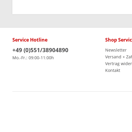
Service Hotline
Shop Servi
+49 (0)551/38904890
Newsletter
Versand + Za
Mo.-Fr.: 09:00-11:00h
Vertrag wide
Kontakt