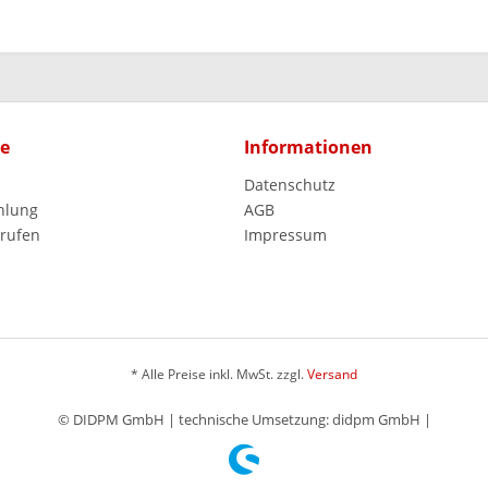
ce
Informationen
Datenschutz
hlung
AGB
rrufen
Impressum
* Alle Preise inkl. MwSt. zzgl.
Versand
© DIDPM GmbH | technische Umsetzung: didpm GmbH |