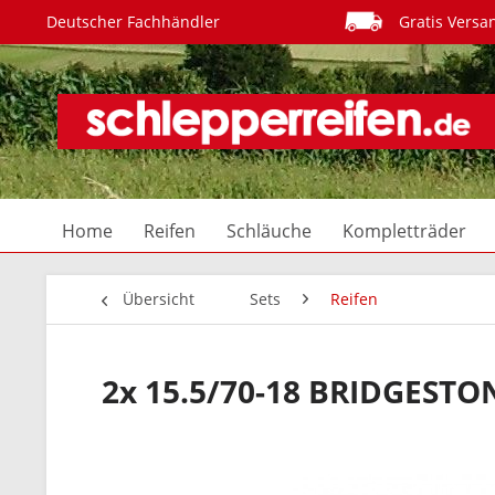
Deutscher Fachhändler
Gratis Versa
Home
Reifen
Schläuche
Kompletträder
Übersicht
Sets
Reifen
2x 15.5/70-18 BRIDGESTO