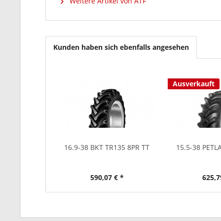
Weitere Artikel von ATF
Kunden haben sich ebenfalls angesehen
Ausverkauft
16.9-38 BKT TR135 8PR TT
15.5-38 PETL
590,07 € *
625,7