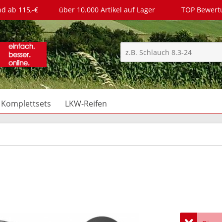
nd ab 115,-€
über 10.000 Artikel auf Lager
TOP Bewer
Komplettsets
LKW-Reifen