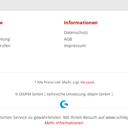
ce
Informationen
Datenschutz
hlung
AGB
rrufen
Impressum
* Alle Preise inkl. MwSt. zzgl.
Versand
© DIDPM GmbH | technische Umsetzung: didpm GmbH |
ichen Service zu gewährleisten. Mit Ihrem Besuch auf www.schle
Mehr Informationen