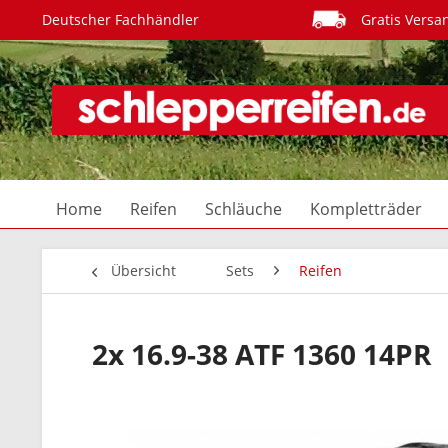
Deutscher Fachhändler
Gratis Versa
Home
Reifen
Schläuche
Kompletträder
Übersicht
Sets
Reifen
2x 16.9-38 ATF 1360 14PR