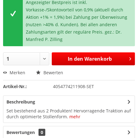
Angezeigter Bestpreis ist inkl.
Vorkasse-/Skontovorteil von 0,9% (aktuell durch
Aktion +1% = 1,9%) bei Zahlung per Überweisung
(nutzen >40% d. Kunden). Bei allen anderen
Zahlungsarten gilt der reguläre Preis. gez.: Dr.
Manfred P. Zilling
In den
Warenkorb
Merken
Bewerten
Artikel-Nr.:
4054774211908-SET
Beschreibung
Set bestehend aus 2 Produkten! Hervorragende Traktion auf
durch optimierte Stollenform.
mehr
Bewertungen
0