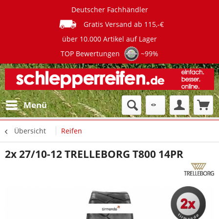
Deutscher Fachhändler
Gratis Versand ab 115,-€
über 10.000 Artikel auf Lager
TOP Bewertungen
~99%
Menü
Übersicht
Reifen
2x 27/10-12 TRELLEBORG T800 14PR