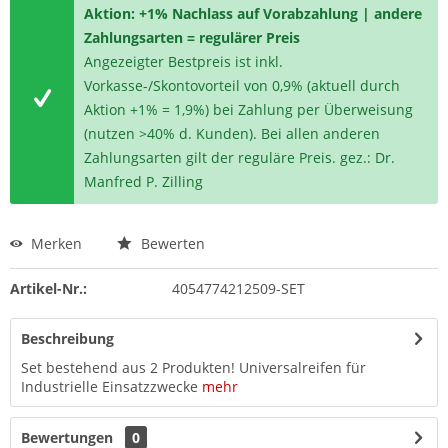
Aktion: +1% Nachlass auf Vorabzahlung | andere
Zahlungsarten = regulärer Preis
Angezeigter Bestpreis ist inkl.
Vorkasse-/Skontovorteil von 0,9% (aktuell durch
Aktion +1% = 1,9%) bei Zahlung per Überweisung
(nutzen >40% d. Kunden). Bei allen anderen
Zahlungsarten gilt der reguläre Preis. gez.: Dr.
Manfred P. Zilling
Merken
Bewerten
Artikel-Nr.:
4054774212509-SET
Beschreibung
Set bestehend aus 2 Produkten! Universalreifen für
Industrielle Einsatzzwecke
mehr
Bewertungen
0