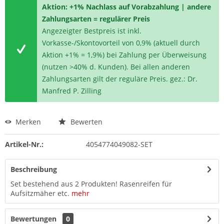
Aktion: +1% Nachlass auf Vorabzahlung | andere
Zahlungsarten = regulärer Preis
Angezeigter Bestpreis ist inkl.
Vorkasse-/Skontovorteil von 0,9% (aktuell durch
Aktion +1% = 1,9%) bei Zahlung per Überweisung
(nutzen >40% d. Kunden). Bei allen anderen
Zahlungsarten gilt der reguläre Preis. gez.: Dr.
Manfred P. Zilling
Merken
Bewerten
Artikel-Nr.:
4054774049082-SET
Beschreibung
Set bestehend aus 2 Produkten! Rasenreifen für
Aufsitzmäher etc.
mehr
Bewertungen
0