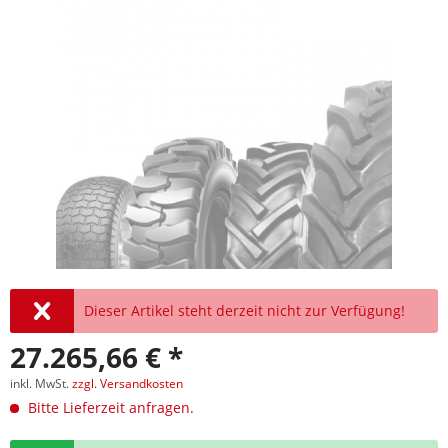
Dieser Artikel steht derzeit nicht zur Verfügung!
27.265,66 € *
inkl. MwSt.
zzgl. Versandkosten
Bitte Lieferzeit anfragen.