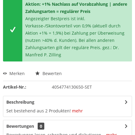
Aktion: +1% Nachlass auf Vorabzahlung | andere
Zahlungsarten = regulärer Preis
Angezeigter Bestpreis ist inkl.
Vorkasse-/Skontovorteil von 0,9% (aktuell durch
Aktion +1% = 1,9%) bei Zahlung per Überweisung
(nutzen >40% d. Kunden). Bei allen anderen
Zahlungsarten gilt der reguläre Preis. gez.: Dr.
Manfred P. Zilling
Merken
Bewerten
Artikel-Nr.:
4054774130650-SET
Beschreibung
Set bestehend aus 2 Produkten!
mehr
Bewertungen
0
Bewertungen lesen, schreiben und diskutieren...
mehr