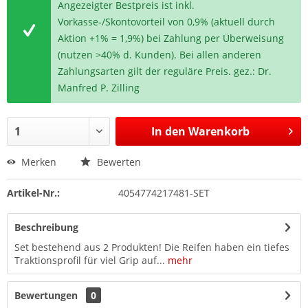
Angezeigter Bestpreis ist inkl.
Vorkasse-/Skontovorteil von 0,9% (aktuell durch
Aktion +1% = 1,9%) bei Zahlung per Überweisung
(nutzen >40% d. Kunden). Bei allen anderen
Zahlungsarten gilt der reguläre Preis. gez.: Dr.
Manfred P. Zilling
In den
Warenkorb
Merken
Bewerten
Artikel-Nr.:
4054774217481-SET
Beschreibung
Set bestehend aus 2 Produkten! Die Reifen haben ein tiefes
Traktionsprofil für viel Grip auf...
mehr
Bewertungen
0