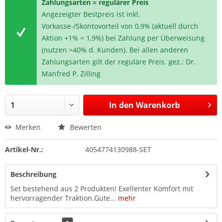
Zahlungsarten = regulärer Preis
Angezeigter Bestpreis ist inkl.
Vorkasse-/Skontovorteil von 0,9% (aktuell durch
Aktion +1% = 1,9%) bei Zahlung per Überweisung
(nutzen >40% d. Kunden). Bei allen anderen
Zahlungsarten gilt der reguläre Preis. gez.: Dr.
Manfred P. Zilling
In den
Warenkorb
Merken
Bewerten
Artikel-Nr.:
4054774130988-SET
Beschreibung
Set bestehend aus 2 Produkten! Exellenter Komfort mit
hervorragender Traktion.Gute...
mehr