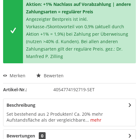
Aktion: +1% Nachlass auf Vorabzahlung | andere
Zahlungsarten = regulärer Preis
Angezeigter Bestpreis ist inkl.
Vorkasse-/Skontovorteil von 0,9% (aktuell durch
Aktion +1% = 1,9%) bei Zahlung per Überweisung
(nutzen >40% d. Kunden). Bei allen anderen
Zahlungsarten gilt der reguläre Preis. gez.: Dr.
Manfred P. Zilling
Merken
Bewerten
Artikel-Nr.:
4054774192719-SET
Beschreibung
Set bestehend aus 2 Produkten! Ca. 20% mehr
Aufstandsfläche als der vergleichbare...
mehr
Bewertungen
0