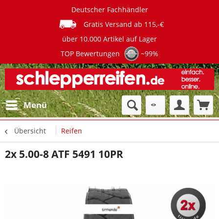
Deutscher Fachhändler
Gratis Versand ab 115,-€
über 10.000 Artikel auf Lager
TOP Bewertungen
~99%
Menü
Übersicht
Reifen
2x 5.00-8 ATF 5491 10PR