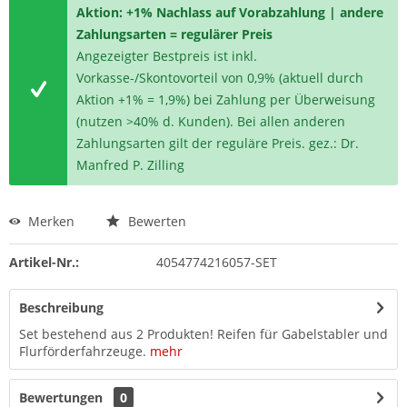
Aktion: +1% Nachlass auf Vorabzahlung | andere
Zahlungsarten = regulärer Preis
Angezeigter Bestpreis ist inkl.
Vorkasse-/Skontovorteil von 0,9% (aktuell durch
Aktion +1% = 1,9%) bei Zahlung per Überweisung
(nutzen >40% d. Kunden). Bei allen anderen
Zahlungsarten gilt der reguläre Preis. gez.: Dr.
Manfred P. Zilling
Merken
Bewerten
Artikel-Nr.:
4054774216057-SET
Beschreibung
Set bestehend aus 2 Produkten! Reifen für Gabelstabler und
Flurförderfahrzeuge.
mehr
Bewertungen
0