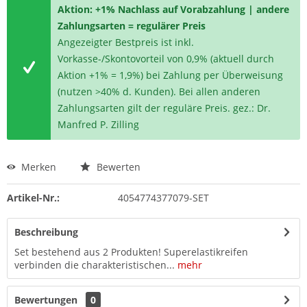
Aktion: +1% Nachlass auf Vorabzahlung | andere
Zahlungsarten = regulärer Preis
Angezeigter Bestpreis ist inkl.
Vorkasse-/Skontovorteil von 0,9% (aktuell durch
Aktion +1% = 1,9%) bei Zahlung per Überweisung
(nutzen >40% d. Kunden). Bei allen anderen
Zahlungsarten gilt der reguläre Preis. gez.: Dr.
Manfred P. Zilling
Merken
Bewerten
Artikel-Nr.:
4054774377079-SET
Beschreibung
Set bestehend aus 2 Produkten! Superelastikreifen
verbinden die charakteristischen...
mehr
Bewertungen
0