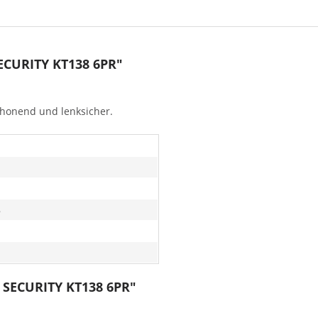
SECURITY KT138 6PR"
honend und lenksicher.
8
6 SECURITY KT138 6PR"