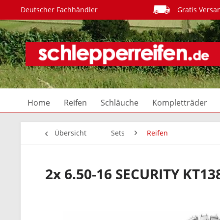
Deutscher Fachhändler
Gratis Versa
Home
Reifen
Schläuche
Kompletträder
Übersicht
Sets
Reifen
2x 6.50-16 SECURITY KT13