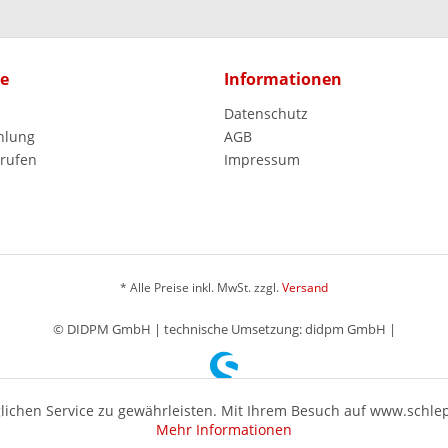
ce
Informationen
Datenschutz
hlung
AGB
rrufen
Impressum
* Alle Preise inkl. MwSt. zzgl.
Versand
© DIDPM GmbH | technische Umsetzung: didpm GmbH |
ichen Service zu gewährleisten. Mit Ihrem Besuch auf www.schle
Mehr Informationen