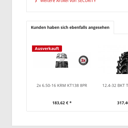
Weitere Artikel von SECURITY
Kunden haben sich ebenfalls angesehen
Ausverkauft
2x 6.50-16 KRM KT138 8PR
12.4-32 BKT 
183,62 € *
317,4