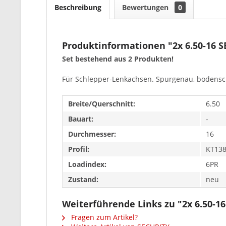
Beschreibung
Bewertungen
0
Produktinformationen "2x 6.50-16 
Set bestehend aus 2 Produkten!
Für Schlepper-Lenkachsen. Spurgenau, bodensc
Breite/Querschnitt:
6.50
Bauart:
-
Durchmesser:
16
Profil:
KT13
Loadindex:
6PR
Zustand:
neu
Weiterführende Links zu "2x 6.50-1
Fragen zum Artikel?