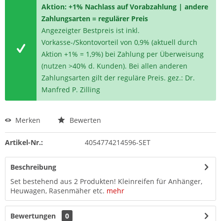
Aktion: +1% Nachlass auf Vorabzahlung | andere
Zahlungsarten = regulärer Preis
Angezeigter Bestpreis ist inkl.
Vorkasse-/Skontovorteil von 0,9% (aktuell durch
Aktion +1% = 1,9%) bei Zahlung per Überweisung
(nutzen >40% d. Kunden). Bei allen anderen
Zahlungsarten gilt der reguläre Preis. gez.: Dr.
Manfred P. Zilling
Merken
Bewerten
Artikel-Nr.:
4054774214596-SET
Beschreibung
Set bestehend aus 2 Produkten! Kleinreifen für Anhänger,
Heuwagen, Rasenmäher etc.
mehr
Bewertungen
0