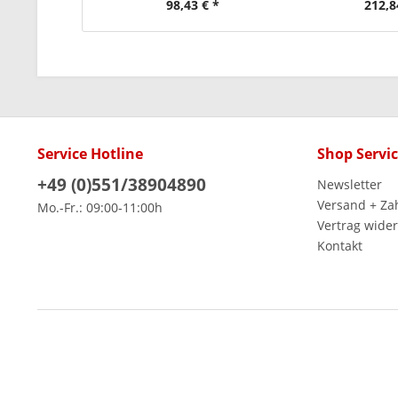
98,43 € *
212,8
Service Hotline
Shop Servi
+49 (0)551/38904890
Newsletter
Versand + Za
Mo.-Fr.: 09:00-11:00h
Vertrag wide
Kontakt