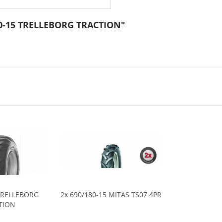
80-15 TRELLEBORG TRACTION"
 TRELLEBORG
2x 690/180-15 MITAS TS07 4PR
TION