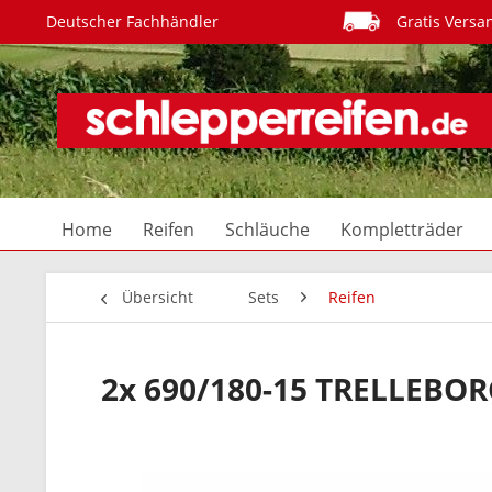
Deutscher Fachhändler
Gratis Versa
Home
Reifen
Schläuche
Kompletträder
Übersicht
Sets
Reifen
2x 690/180-15 TRELLEBO