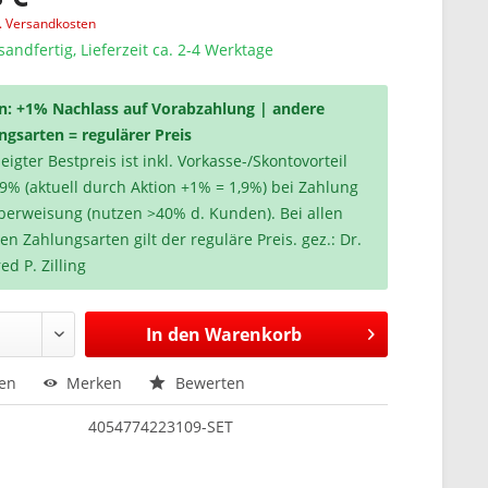
l. Versandkosten
sandfertig, Lieferzeit ca. 2-4 Werktage
n: +1% Nachlass auf Vorabzahlung | andere
ngsarten = regulärer Preis
igter Bestpreis ist inkl. Vorkasse-/Skontovorteil
,9% (aktuell durch Aktion +1% = 1,9%) bei Zahlung
berweisung (nutzen >40% d. Kunden). Bei allen
en Zahlungsarten gilt der reguläre Preis. gez.: Dr.
ed P. Zilling
In den
Warenkorb
hen
Merken
Bewerten
4054774223109-SET