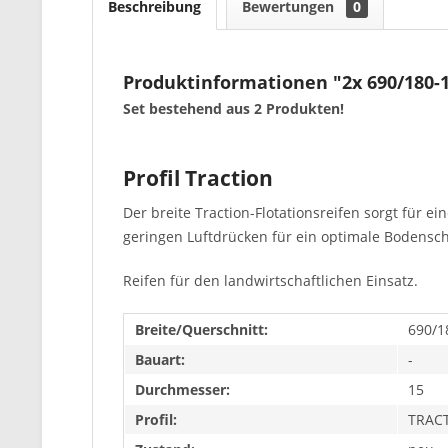
Beschreibung
Bewertungen
0
Produktinformationen "2x 690/180
Set bestehend aus 2 Produkten!
Profil Traction
Der breite Traction-Flotationsreifen sorgt für e
geringen Luftdrücken für ein optimale Bodenscho
Reifen für den landwirtschaftlichen Einsatz.
Breite/Querschnitt:
690/1
Bauart:
-
Durchmesser:
15
Profil:
TRAC