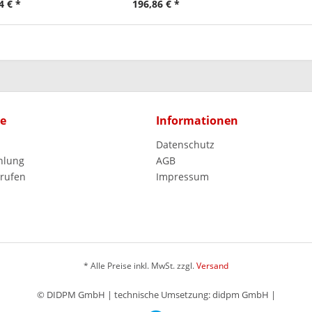
4 € *
196,86 € *
ce
Informationen
Datenschutz
hlung
AGB
rrufen
Impressum
* Alle Preise inkl. MwSt. zzgl.
Versand
© DIDPM GmbH | technische Umsetzung: didpm GmbH |