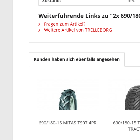
Zustand:
neu
Weiterführende Links zu "2x 690/1
Fragen zum Artikel?
Weitere Artikel von TRELLEBORG
Kunden haben sich ebenfalls angesehen
690/180-15 MITAS TS07 4PR
690/180-15
TRAC