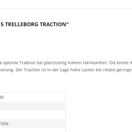
-15 TRELLEBORG TRACTION"
ine optimle Traktion bei gleichzeitig hohem Fahrkomfort. Die breite
nung. Der Traction ist in der Lage hohe Lasten bei relativ gering
80
TION