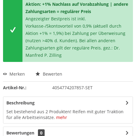
Aktion: +1% Nachlass auf Vorabzahlung | andere
Zahlungsarten = regulärer Preis
Angezeigter Bestpreis ist inkl.
Vorkasse-/Skontovorteil von 0,9% (aktuell durch
Aktion +1% = 1,9%) bei Zahlung per Überweisung
(nutzen >40% d. Kunden). Bei allen anderen
Zahlungsarten gilt der reguläre Preis. gez.: Dr.
Manfred P. Zilling
Merken
Bewerten
Artikel-Nr.:
4054774207857-SET
Beschreibung
Set bestehend aus 2 Produkten! Reifen mit guter Traktion
für alle Arbeitseinsätze.
mehr
Bewertungen
0