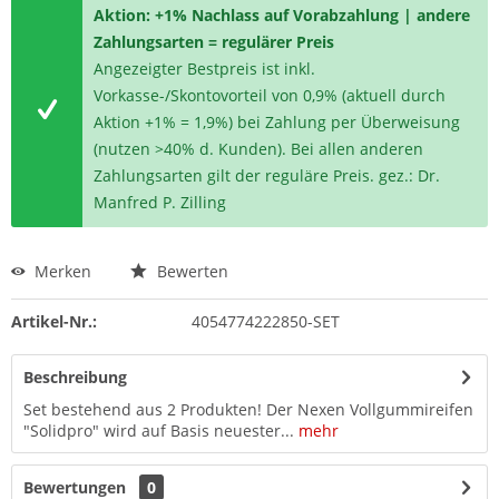
Aktion: +1% Nachlass auf Vorabzahlung | andere
Zahlungsarten = regulärer Preis
Angezeigter Bestpreis ist inkl.
Vorkasse-/Skontovorteil von 0,9% (aktuell durch
Aktion +1% = 1,9%) bei Zahlung per Überweisung
(nutzen >40% d. Kunden). Bei allen anderen
Zahlungsarten gilt der reguläre Preis. gez.: Dr.
Manfred P. Zilling
Merken
Bewerten
Artikel-Nr.:
4054774222850-SET
Beschreibung
Set bestehend aus 2 Produkten! Der Nexen Vollgummireifen
"Solidpro" wird auf Basis neuester...
mehr
Bewertungen
0