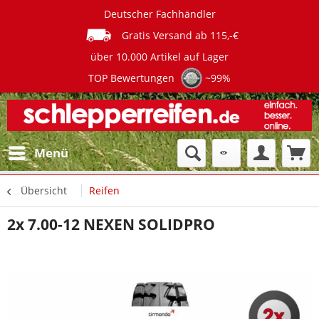
Deutscher Fachhändler
Gratis Versand ab 115,-€
über 10.000 Artikel auf Lager
TOP Bewertungen
~99%
Menü
Übersicht
Reifen
2x 7.00-12 NEXEN SOLIDPRO