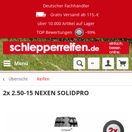
Deutscher Fachhändler
Gratis Versand ab 115,-€
über 10.000 Artikel auf Lager
TOP Bewertungen
~99%
Menü
Übersicht
Reifen
2x 2.50-15 NEXEN SOLIDPRO