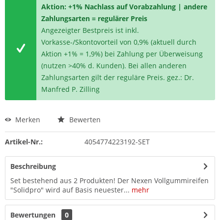
Aktion: +1% Nachlass auf Vorabzahlung | andere
Zahlungsarten = regulärer Preis
Angezeigter Bestpreis ist inkl.
Vorkasse-/Skontovorteil von 0,9% (aktuell durch
Aktion +1% = 1,9%) bei Zahlung per Überweisung
(nutzen >40% d. Kunden). Bei allen anderen
Zahlungsarten gilt der reguläre Preis. gez.: Dr.
Manfred P. Zilling
Merken
Bewerten
Artikel-Nr.:
4054774223192-SET
Beschreibung
Set bestehend aus 2 Produkten! Der Nexen Vollgummireifen
"Solidpro" wird auf Basis neuester...
mehr
Bewertungen
0