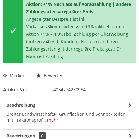
Aktion: +1% Nachlass auf Vorabzahlung | andere
Zahlungsarten = regulärer Preis
Angezeigter Bestpreis ist inkl.
Vorkasse-/Skontovorteil von 0,9% (aktuell durch
Aktion +1% = 1,9%) bei Zahlung per Überweisung
(nutzen >40% d. Kunden). Bei allen anderen
Zahlungsarten gilt der reguläre Preis. gez.: Dr.
Manfred P. Zilling
Merken
Bewerten
Artikel-Nr.:
4054774230954
Beschreibung
Breiter Landwirtschafts-, Grünflächen und Schnee-Reifen
mit Traktionsprofil.
mehr
Bewertungen
0