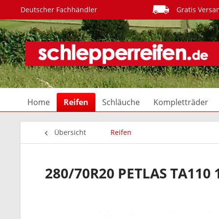
Deutscher Fachhändler
Gratis Versa
Home
Reifen
Schläuche
Kompletträder
Übersicht
Reifen
280/70R20 PETLAS TA110 