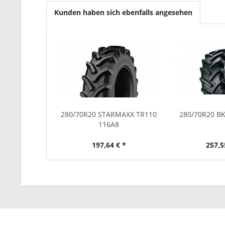
Kunden haben sich ebenfalls angesehen
280/70R20 STARMAXX TR110
280/70R20 B
116A8
197,64 € *
257,5