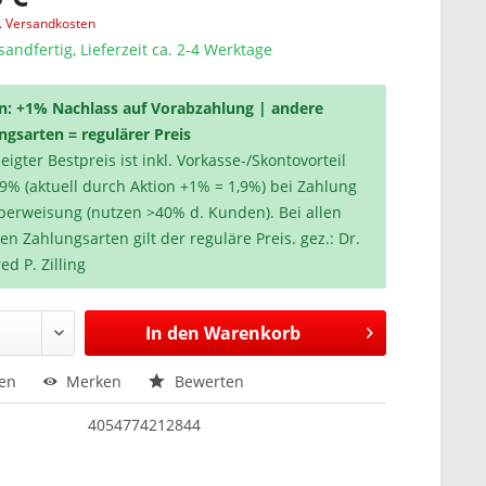
l. Versandkosten
sandfertig, Lieferzeit ca. 2-4 Werktage
n: +1% Nachlass auf Vorabzahlung | andere
ngsarten = regulärer Preis
igter Bestpreis ist inkl. Vorkasse-/Skontovorteil
,9% (aktuell durch Aktion +1% = 1,9%) bei Zahlung
berweisung (nutzen >40% d. Kunden). Bei allen
en Zahlungsarten gilt der reguläre Preis. gez.: Dr.
ed P. Zilling
In den
Warenkorb
hen
Merken
Bewerten
4054774212844