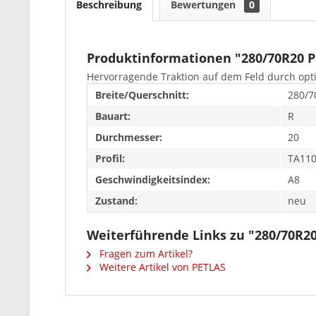
Beschreibung
Bewertungen
0
Produktinformationen "280/70R20 P
Hervorragende Traktion auf dem Feld durch opt
Breite/Querschnitt:
280/7
Bauart:
R
Durchmesser:
20
Profil:
TA11
Geschwindigkeitsindex:
A8
Zustand:
neu
Weiterführende Links zu "280/70R2
Fragen zum Artikel?
Weitere Artikel von PETLAS