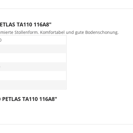
ETLAS TA110 116A8"
imierte Stollenform. Komfortabel und gute Bodenschonung.
0
0
0 PETLAS TA110 116A8"