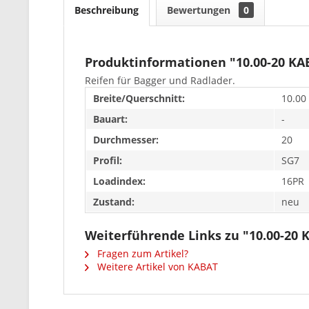
Beschreibung
Bewertungen
0
Produktinformationen "10.00-20 KA
Reifen für Bagger und Radlader.
Breite/Querschnitt:
10.00
Bauart:
-
Durchmesser:
20
Profil:
SG7
Loadindex:
16PR
Zustand:
neu
Weiterführende Links zu "10.00-20 
Fragen zum Artikel?
Weitere Artikel von KABAT