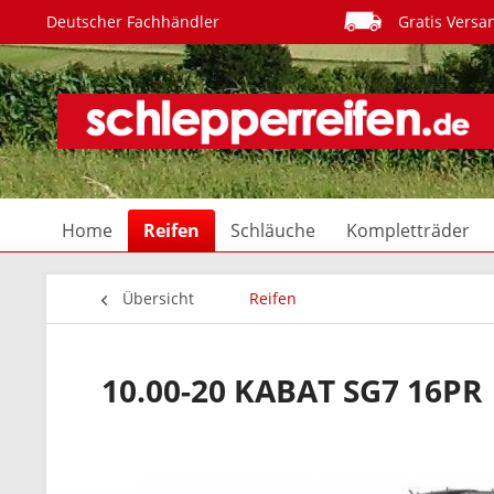
Deutscher Fachhändler
Gratis Versa
Home
Reifen
Schläuche
Kompletträder
Übersicht
Reifen
10.00-20 KABAT SG7 16PR