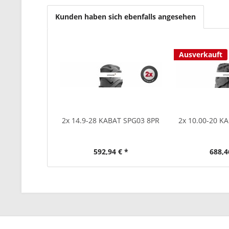
Kunden haben sich ebenfalls angesehen
Ausverkauft
2x 14.9-28 KABAT SPG03 8PR
2x 10.00-20 K
592,94 € *
688,4