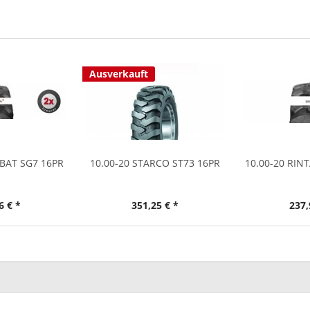
Ausverkauft
ABAT SG7 16PR
10.00-20 STARCO ST73 16PR
10.00-20 RIN
6 € *
351,25 € *
237,