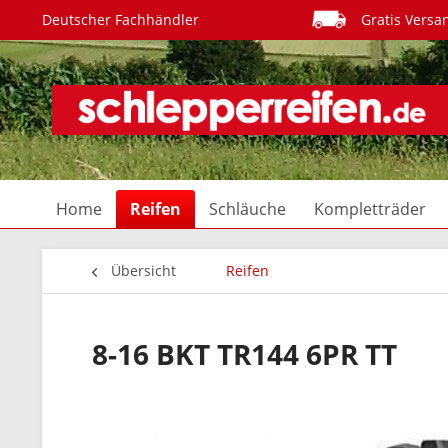
Deutscher Fachhändler
Gratis Versa
Home
Reifen
Schläuche
Kompletträder
Übersicht
Reifen
8-16 BKT TR144 6PR TT