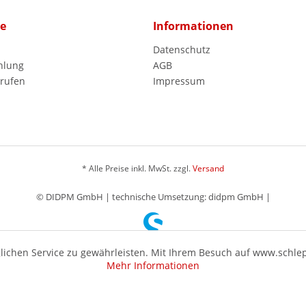
ce
Informationen
Datenschutz
hlung
AGB
rrufen
Impressum
* Alle Preise inkl. MwSt. zzgl.
Versand
© DIDPM GmbH | technische Umsetzung: didpm GmbH |
ichen Service zu gewährleisten. Mit Ihrem Besuch auf www.schle
Mehr Informationen