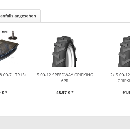
enfalls angesehen
8.00-7 +TR13+
5.00-12 SPEEDWAY GRIPKING
2x 5.00-1
6PR
GRIPK
 € *
45,97 € *
91,