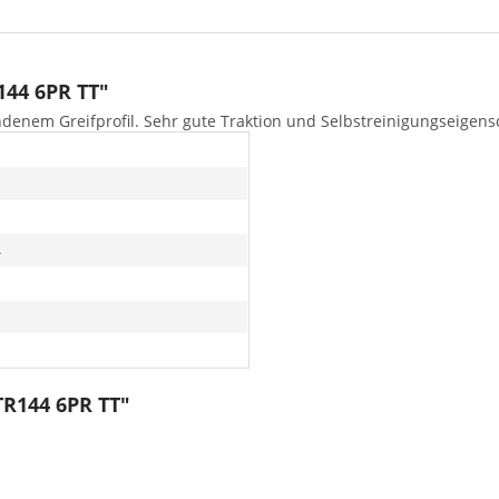
144 6PR TT"
denem Greifprofil. Sehr gute Traktion und Selbstreinigungseigens
4
TR144 6PR TT"