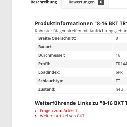
Beschreibung
Bewertungen
0
Produktinformationen "8-16 BKT TR
Robuster Diagonalreifen mit laufrichtungsgebun
Breite/Querschnitt:
8
Bauart:
-
Durchmesser:
16
Profil:
TR14
Loadindex:
6PR
Schlauchtyp:
TT
Zustand:
neu
Weiterführende Links zu "8-16 BKT 
Fragen zum Artikel?
Weitere Artikel von BKT