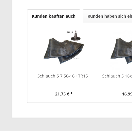
Kunden kauften auch
Kunden haben sich eb
Schlauch S 7.50-16 +TR15+
Schlauch S 16x
21,75 € *
16,99