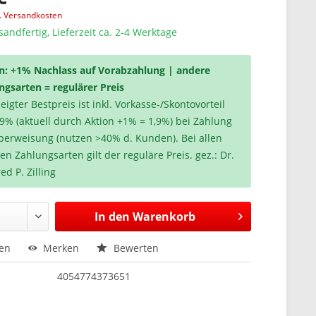
l. Versandkosten
sandfertig, Lieferzeit ca. 2-4 Werktage
n: +1% Nachlass auf Vorabzahlung | andere
ngsarten = regulärer Preis
igter Bestpreis ist inkl. Vorkasse-/Skontovorteil
,9% (aktuell durch Aktion +1% = 1,9%) bei Zahlung
berweisung (nutzen >40% d. Kunden). Bei allen
en Zahlungsarten gilt der reguläre Preis. gez.: Dr.
ed P. Zilling
In den
Warenkorb
hen
Merken
Bewerten
4054774373651