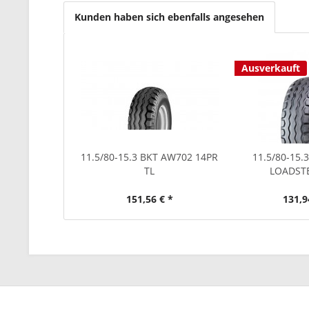
Kunden haben sich ebenfalls angesehen
Ausverkauft
11.5/80-15.3 BKT AW702 14PR
11.5/80-15.
TL
LOADST
151,56 € *
131,9