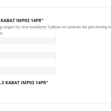
3 KABAT IMP03 14PR"
g sorgen für eine exzellente Traktion im Gelände bei gleichzeitig 
80
3
5.3 KABAT IMP03 14PR"