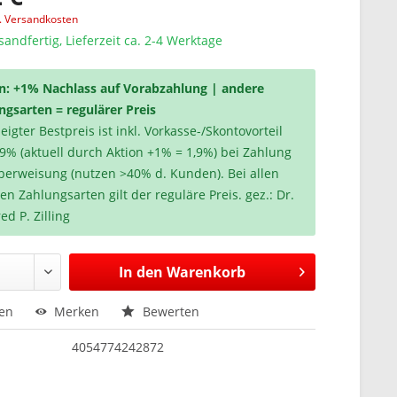
l. Versandkosten
sandfertig, Lieferzeit ca. 2-4 Werktage
n: +1% Nachlass auf Vorabzahlung | andere
ngsarten = regulärer Preis
igter Bestpreis ist inkl. Vorkasse-/Skontovorteil
,9% (aktuell durch Aktion +1% = 1,9%) bei Zahlung
berweisung (nutzen >40% d. Kunden). Bei allen
en Zahlungsarten gilt der reguläre Preis. gez.: Dr.
ed P. Zilling
In den
Warenkorb
hen
Merken
Bewerten
4054774242872