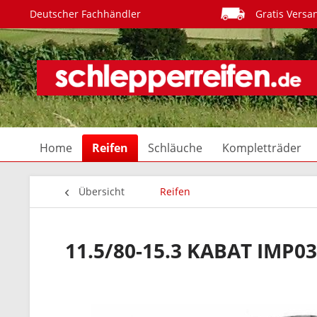
Deutscher Fachhändler
Gratis Versa
Home
Reifen
Schläuche
Kompletträder
Übersicht
Reifen
11.5/80-15.3 KABAT IMP0