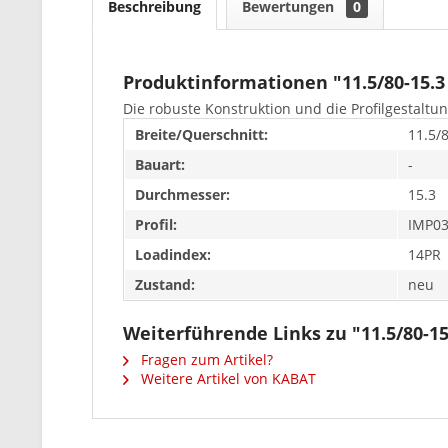
Beschreibung
Bewertungen
0
Produktinformationen "11.5/80-15.
Die robuste Konstruktion und die Profilgestaltun
Breite/Querschnitt:
11.5/
Bauart:
-
Durchmesser:
15.3
Profil:
IMP0
Loadindex:
14PR
Zustand:
neu
Weiterführende Links zu "11.5/80-1
Fragen zum Artikel?
Weitere Artikel von KABAT