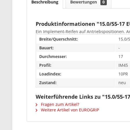
Beschreibung
Bewertungen
0
Produktinformationen "15.0/55-17 
Ein Implement-Reifen auf Antriebspositionen. 
Breite/Querschnitt:
15.0/
Bauart:
-
Durchmesser:
17
Profil:
IM45
Loadindex:
10PR
Zustand:
neu
Weiterführende Links zu "15.0/55-
Fragen zum Artikel?
Weitere Artikel von EUROGRIP