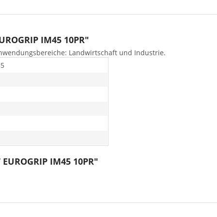
EUROGRIP IM45 10PR"
Anwendungsbereiche: Landwirtschaft und Industrie.
55
17 EUROGRIP IM45 10PR"