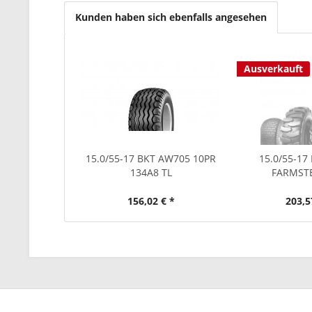
Kunden haben sich ebenfalls angesehen
Ausverkauft
15.0/55-17 BKT AW705 10PR
15.0/55-17
134A8 TL
FARMST
156,02 € *
203,5