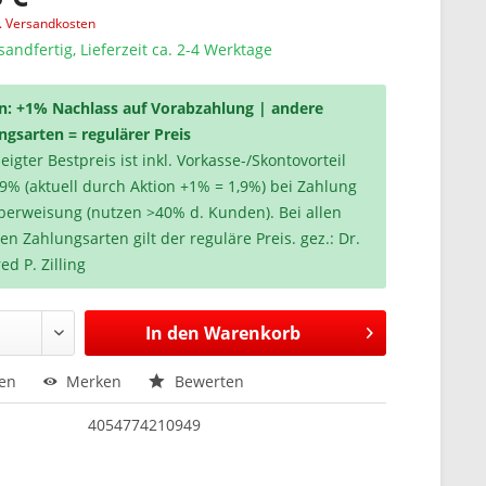
l. Versandkosten
sandfertig, Lieferzeit ca. 2-4 Werktage
n: +1% Nachlass auf Vorabzahlung | andere
ngsarten = regulärer Preis
igter Bestpreis ist inkl. Vorkasse-/Skontovorteil
,9% (aktuell durch Aktion +1% = 1,9%) bei Zahlung
berweisung (nutzen >40% d. Kunden). Bei allen
en Zahlungsarten gilt der reguläre Preis. gez.: Dr.
ed P. Zilling
In den
Warenkorb
hen
Merken
Bewerten
4054774210949