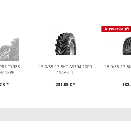
Ausverkauft
 PRS TYRES
15.0/55-17 BKT AS504 10PR
15.0/55-17 B
ER 18PR
134A8 TL
7 € *
231,89 € *
182,