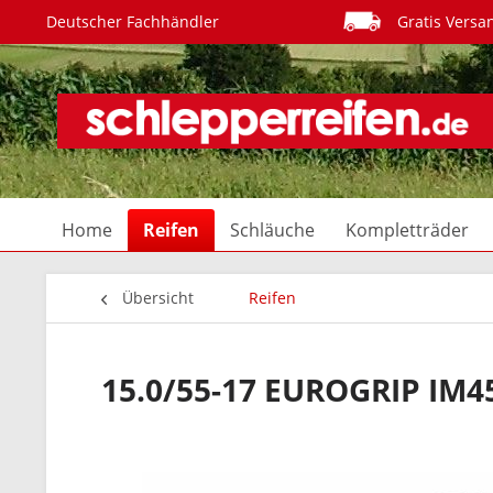
Deutscher Fachhändler
Gratis Versa
Home
Reifen
Schläuche
Kompletträder
Übersicht
Reifen
15.0/55-17 EUROGRIP IM4