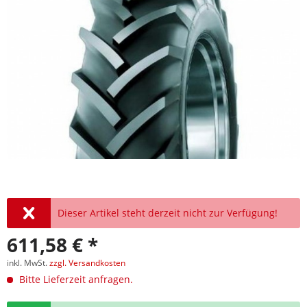
Dieser Artikel steht derzeit nicht zur Verfügung!
611,58 € *
inkl. MwSt.
zzgl. Versandkosten
Bitte Lieferzeit anfragen.