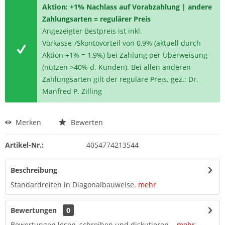
Aktion: +1% Nachlass auf Vorabzahlung | andere
Zahlungsarten = regulärer Preis
Angezeigter Bestpreis ist inkl.
Vorkasse-/Skontovorteil von 0,9% (aktuell durch
Aktion +1% = 1,9%) bei Zahlung per Überweisung
(nutzen >40% d. Kunden). Bei allen anderen
Zahlungsarten gilt der reguläre Preis. gez.: Dr.
Manfred P. Zilling
Merken
Bewerten
Artikel-Nr.:
4054774213544
Beschreibung
Standardreifen in Diagonalbauweise.
mehr
Bewertungen
0
Bewertungen lesen, schreiben und diskutieren...
mehr