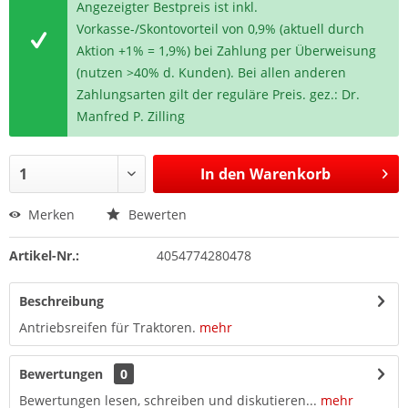
Angezeigter Bestpreis ist inkl.
Vorkasse-/Skontovorteil von 0,9% (aktuell durch
Aktion +1% = 1,9%) bei Zahlung per Überweisung
(nutzen >40% d. Kunden). Bei allen anderen
Zahlungsarten gilt der reguläre Preis. gez.: Dr.
Manfred P. Zilling
In den
Warenkorb
Merken
Bewerten
Artikel-Nr.:
4054774280478
Beschreibung
Antriebsreifen für Traktoren.
mehr
Bewertungen
0
Bewertungen lesen, schreiben und diskutieren...
mehr