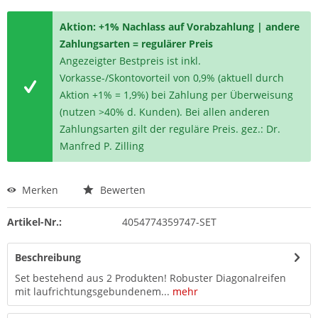
Aktion: +1% Nachlass auf Vorabzahlung | andere
Zahlungsarten = regulärer Preis
Angezeigter Bestpreis ist inkl.
Vorkasse-/Skontovorteil von 0,9% (aktuell durch
Aktion +1% = 1,9%) bei Zahlung per Überweisung
(nutzen >40% d. Kunden). Bei allen anderen
Zahlungsarten gilt der reguläre Preis. gez.: Dr.
Manfred P. Zilling
Merken
Bewerten
Artikel-Nr.:
4054774359747-SET
Beschreibung
Set bestehend aus 2 Produkten! Robuster Diagonalreifen
mit laufrichtungsgebundenem...
mehr