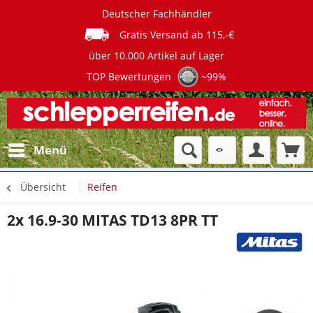
Deutscher Fachhändler
Gratis Versand ab 115,-€
über 10.000 Artikel auf Lager
TOP Bewertungen
~99%
Menü
Übersicht
Reifen
2x 16.9-30 MITAS TD13 8PR TT