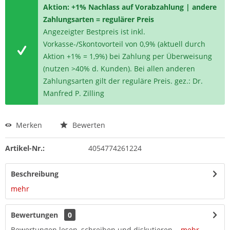
Aktion: +1% Nachlass auf Vorabzahlung | andere
Zahlungsarten = regulärer Preis
Angezeigter Bestpreis ist inkl.
Vorkasse-/Skontovorteil von 0,9% (aktuell durch
Aktion +1% = 1,9%) bei Zahlung per Überweisung
(nutzen >40% d. Kunden). Bei allen anderen
Zahlungsarten gilt der reguläre Preis. gez.: Dr.
Manfred P. Zilling
Merken
Bewerten
Artikel-Nr.:
4054774261224
Beschreibung
mehr
Bewertungen
0
Bewertungen lesen, schreiben und diskutieren...
mehr