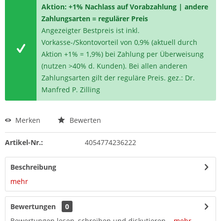
Aktion: +1% Nachlass auf Vorabzahlung | andere
Zahlungsarten = regulärer Preis
Angezeigter Bestpreis ist inkl.
Vorkasse-/Skontovorteil von 0,9% (aktuell durch
Aktion +1% = 1,9%) bei Zahlung per Überweisung
(nutzen >40% d. Kunden). Bei allen anderen
Zahlungsarten gilt der reguläre Preis. gez.: Dr.
Manfred P. Zilling
Merken
Bewerten
Artikel-Nr.:
4054774236222
Beschreibung
mehr
Bewertungen
0
Bewertungen lesen, schreiben und diskutieren...
mehr