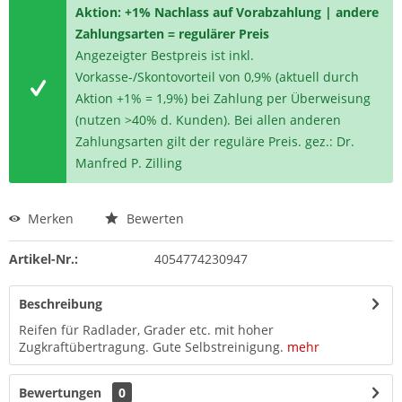
Aktion: +1% Nachlass auf Vorabzahlung | andere
Zahlungsarten = regulärer Preis
Angezeigter Bestpreis ist inkl.
Vorkasse-/Skontovorteil von 0,9% (aktuell durch
Aktion +1% = 1,9%) bei Zahlung per Überweisung
(nutzen >40% d. Kunden). Bei allen anderen
Zahlungsarten gilt der reguläre Preis. gez.: Dr.
Manfred P. Zilling
Merken
Bewerten
Artikel-Nr.:
4054774230947
Beschreibung
Reifen für Radlader, Grader etc. mit hoher
Zugkraftübertragung. Gute Selbstreinigung.
mehr
Bewertungen
0