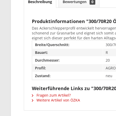
Beschreibung
Bewertungen
0
Produktinformationen "300/70R20 
Das Ackerschlepperprofil entwickelt hervorrage
schonend zur Grasnarbe und eignet sich somit 
eignet sich dieser perfekt für den harten Alltag
Breite/Querschnitt:
300/7
Bauart:
R
Durchmesser:
20
Profil:
AGRO
Zustand:
neu
Weiterführende Links zu "300/70R
Fragen zum Artikel?
Weitere Artikel von ÖZKA