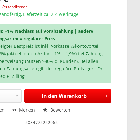
l. Versandkosten
sandfertig, Lieferzeit ca. 2-4 Werktage
n: +1% Nachlass auf Vorabzahlung | andere
ngsarten = regulärer Preis
igter Bestpreis ist inkl. Vorkasse-/Skontovorteil
,9% (aktuell durch Aktion +1% = 1,9%) bei Zahlung
berweisung (nutzen >40% d. Kunden). Bei allen
en Zahlungsarten gilt der reguläre Preis. gez.: Dr.
ed P. Zilling
In den
Warenkorb
hen
Merken
Bewerten
4054774242964