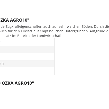
ÖZKA AGRO10"
nde Zugkrafteigenschaften auch auf sehr weichen Böden. Durch die 
auch für den Einsatz auf empfindlichen Untergründen. Aufgrund d
seinsatz im Bereich der Landwirtschaft.
0
10
20 ÖZKA AGRO10"