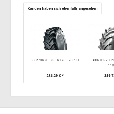
Kunden haben sich ebenfalls angesehen
300/70R20 BKT RT765 70R TL
300/70R20 P
11
286,29 € *
359,7