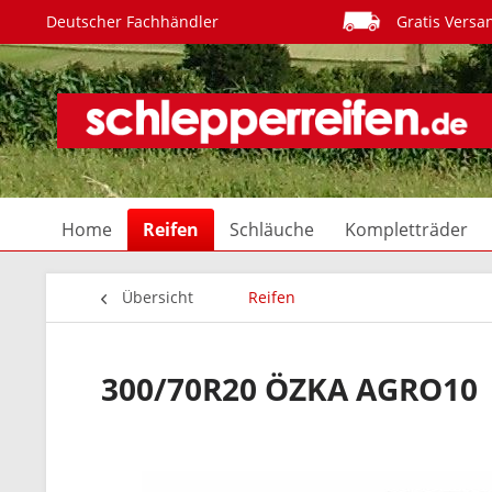
Deutscher Fachhändler
Gratis Versa
Home
Reifen
Schläuche
Kompletträder
Übersicht
Reifen
300/70R20 ÖZKA AGRO10