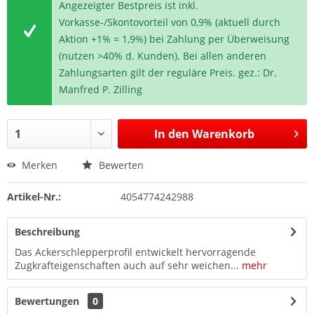
Angezeigter Bestpreis ist inkl.
Vorkasse-/Skontovorteil von 0,9% (aktuell durch
Aktion +1% = 1,9%) bei Zahlung per Überweisung
(nutzen >40% d. Kunden). Bei allen anderen
Zahlungsarten gilt der reguläre Preis. gez.: Dr.
Manfred P. Zilling
In den
Warenkorb
Merken
Bewerten
Artikel-Nr.:
4054774242988
Beschreibung
Das Ackerschlepperprofil entwickelt hervorragende
Zugkrafteigenschaften auch auf sehr weichen...
mehr
Bewertungen
0