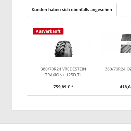
Kunden haben sich ebenfalls angesehen
Ausverkauft
380/70R24 VREDESTEIN
380/70R24 
TRAXION+ 125D TL
759,89 € *
418,6