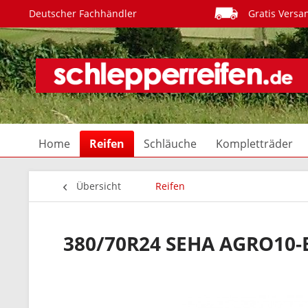
Deutscher Fachhändler
Gratis Versa
Home
Reifen
Schläuche
Kompletträder
Übersicht
Reifen
380/70R24 SEHA AGRO10-