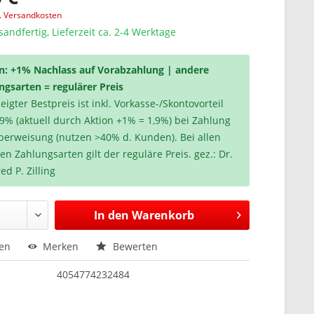
l. Versandkosten
sandfertig, Lieferzeit ca. 2-4 Werktage
n: +1% Nachlass auf Vorabzahlung | andere
ngsarten = regulärer Preis
igter Bestpreis ist inkl. Vorkasse-/Skontovorteil
,9% (aktuell durch Aktion +1% = 1,9%) bei Zahlung
berweisung (nutzen >40% d. Kunden). Bei allen
en Zahlungsarten gilt der reguläre Preis. gez.: Dr.
ed P. Zilling
In den
Warenkorb
hen
Merken
Bewerten
4054774232484