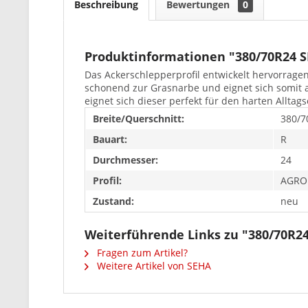
Beschreibung
Bewertungen
0
Produktinformationen "380/70R24 
Das Ackerschlepperprofil entwickelt hervorrage
schonend zur Grasnarbe und eignet sich somit 
eignet sich dieser perfekt für den harten Alltag
Breite/Querschnitt:
380/7
Bauart:
R
Durchmesser:
24
Profil:
AGRO
Zustand:
neu
Weiterführende Links zu "380/70R
Fragen zum Artikel?
Weitere Artikel von SEHA