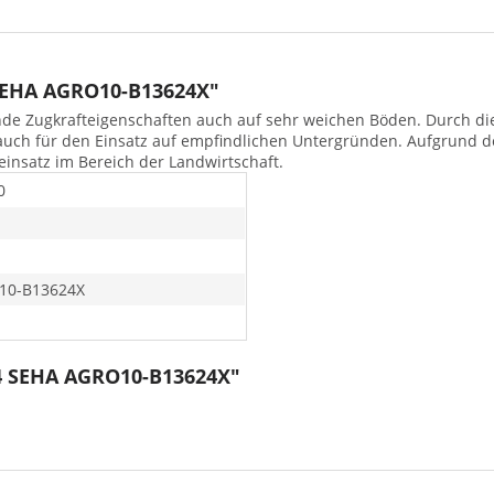
SEHA AGRO10-B13624X"
nde Zugkrafteigenschaften auch auf sehr weichen Böden. Durch die 
auch für den Einsatz auf empfindlichen Untergründen. Aufgrund d
seinsatz im Bereich der Landwirtschaft.
0
10-B13624X
24 SEHA AGRO10-B13624X"