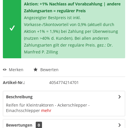
Aktion: +1% Nachlass auf Vorabzahlung | andere
Zahlungsarten = regulärer Preis
Angezeigter Bestpreis ist inkl.
Vorkasse-/Skontovorteil von 0,9% (aktuell durch
Aktion +1% = 1,9%) bei Zahlung per Überweisung
(nutzen >40% d. Kunden). Bei allen anderen
Zahlungsarten gilt der reguläre Preis. gez.: Dr.
Manfred P. Zilling
Merken
Bewerten
Artikel-Nr.:
4054774214701
Beschreibung
Reifen für Kleintraktoren - Ackerschlepper -
Einachsschlepper
mehr
Bewertungen
0