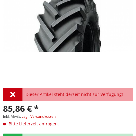
Dieser Artikel steht derzeit nicht zur Verfügung!
85,86 € *
inkl. MwSt.
zzgl. Versandkosten
Bitte Lieferzeit anfragen.