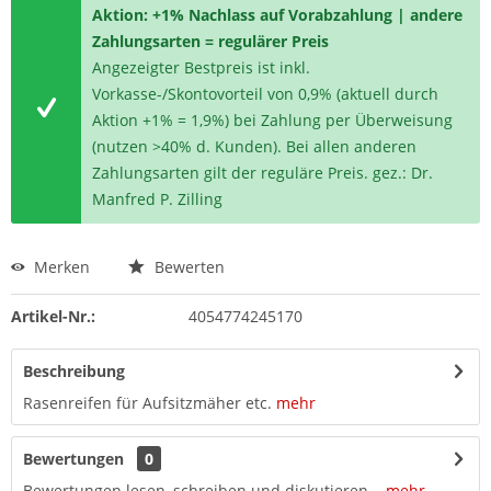
Aktion: +1% Nachlass auf Vorabzahlung | andere
Zahlungsarten = regulärer Preis
Angezeigter Bestpreis ist inkl.
Vorkasse-/Skontovorteil von 0,9% (aktuell durch
Aktion +1% = 1,9%) bei Zahlung per Überweisung
(nutzen >40% d. Kunden). Bei allen anderen
Zahlungsarten gilt der reguläre Preis. gez.: Dr.
Manfred P. Zilling
Merken
Bewerten
Artikel-Nr.:
4054774245170
Beschreibung
Rasenreifen für Aufsitzmäher etc.
mehr
Bewertungen
0
Bewertungen lesen, schreiben und diskutieren...
mehr