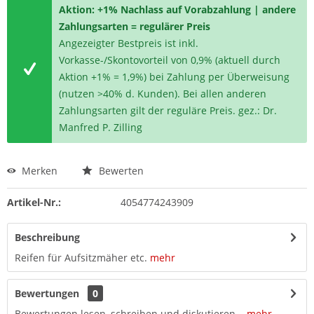
Aktion: +1% Nachlass auf Vorabzahlung | andere
Zahlungsarten = regulärer Preis
Angezeigter Bestpreis ist inkl.
Vorkasse-/Skontovorteil von 0,9% (aktuell durch
Aktion +1% = 1,9%) bei Zahlung per Überweisung
(nutzen >40% d. Kunden). Bei allen anderen
Zahlungsarten gilt der reguläre Preis. gez.: Dr.
Manfred P. Zilling
Merken
Bewerten
Artikel-Nr.:
4054774243909
Beschreibung
Reifen für Aufsitzmäher etc.
mehr
Bewertungen
0
Bewertungen lesen, schreiben und diskutieren...
mehr