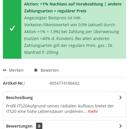
Aktion: +1% Nachlass auf Vorabzahlung | andere
Zahlungsarten = regulärer Preis
Angezeigter Bestpreis ist inkl.
Vorkasse-/Skontovorteil von 0,9% (aktuell durch
Aktion +1% = 1,9%) bei Zahlung per Überweisung
(nutzen >40% d. Kunden). Bei allen anderen
Zahlungsarten gilt der reguläre Preis. gez.: Dr.
Manfred P. Zilling
Merken
Bewerten
Artikel-Nr.:
4054774186602
Beschreibung
Profil IT520Aufgrund seines radialen Aufbaus bietet der
IT520 eine hohe Lebensdauer undeinen...
mehr
Bewertungen
0